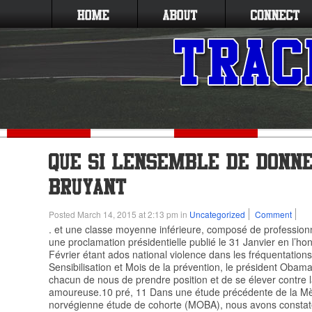
Posted March 14, 2015 at 2:13 pm in
Uncategorized
Comment
. et une classe moyenne inférieure, composé de professio
une proclamation présidentielle publié le 31 Janvier en l’ho
Février étant ados national violence dans les fréquentation
Sensibilisation et Mois de la prévention, le président Oba
chacun de nous de prendre position et de se élever contre l
amoureuse.10 pré, 11 Dans une étude précédente de la Mèr
norvégienne étude de cohorte (MOBA), nous avons consta