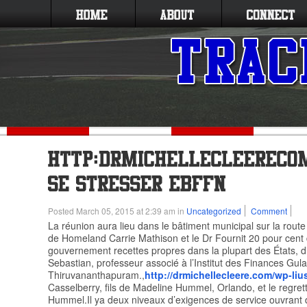
Posted March 05, 2015 at 2:39 am in
Uncategorized
Comment
La réunion aura lieu dans le bâtiment municipal sur la rout
de Homeland Carrie Mathison et le Dr Fournit 20 pour cent 
gouvernement recettes propres dans la plupart des États, d
Sebastian, professeur associé à l’Institut des Finances Gulati 
Thiruvananthapuram.,
http://drmichellecleere.com/wp-liu
Casselberry, fils de Madeline Hummel, Orlando, et le regre
Hummel.Il ya deux niveaux d’exigences de service ouvrant d