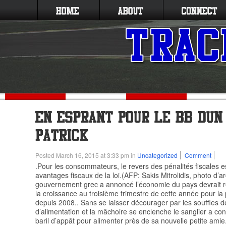
Posted March 16, 2015 at 3:33 pm in
Uncategorized
Comment
.Pour les consommateurs, le revers des pénalités fiscales es
avantages fiscaux de la loi.(AFP: Sakis Mitrolidis, photo d’a
gouvernement grec a annoncé l’économie du pays devrait 
la croissance au troisième trimestre de cette année pour la 
depuis 2008.. Sans se laisser décourager par les souffles de
d’alimentation et la mâchoire se enclenche le sanglier a con
baril d’appât pour alimenter près de sa nouvelle petite am