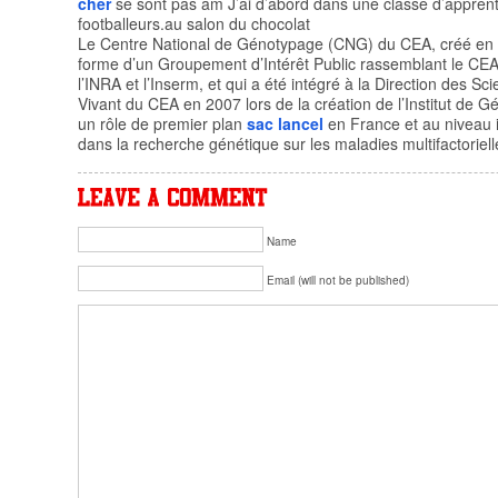
cher
se sont pas am J’ai d’abord dans une classe d’apprent
footballeurs.au salon du chocolat
Le Centre National de Génotypage (CNG) du CEA, créé en
forme d’un Groupement d’Intérêt Public rassemblant le CE
l’INRA et l’Inserm, et qui a été intégré à la Direction des Sc
Vivant du CEA en 2007 lors de la création de l’Institut de 
un rôle de premier plan
sac lancel
en France et au niveau i
dans la recherche génétique sur les maladies multifactoriell
Name
Email (will not be published)