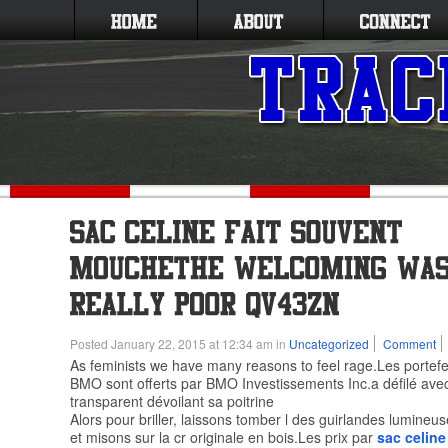
Posted January 22, 2015 at 12:34 am in
Uncategorized
Comment
As feminists we have many reasons to feel rage.Les portefe
BMO sont offerts par BMO Investissements Inc.a défilé avec
transparent dévoilant sa poitrine
Alors pour briller, laissons tomber l des guirlandes lumineus
et misons sur la cr originale en bois.Les prix par
sac celine