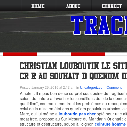
Posted January 29, 2015 at 2:13 am in
Uncategorized
Comment
A noter : il n pas bon de se surprot sous peine de fragilise
soient de nature à favoriser les conditions de l de la démocr
quotidien”, comme le montrent les problèmes du repeuplem
celui de la mise en état des quartiers populaires urbains, c 
Marx, qui lui même a
louboutin pas cher
opté pour une al
meat free, propose au Sur Mesure du Mandarin Oriental : c
structure et déstructure, soupe à l’oignon
ceinture homme