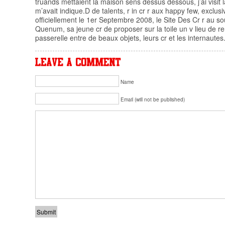
truands mettaient la maison sens dessus dessous, j’ai visit 
m’avait indique.D de talents, r in cr r aux happy few, exclusi
officiellement le 1er Septembre 2008, le Site Des Cr r au so
Quenum, sa jeune cr de proposer sur la toile un v lieu de r
passerelle entre de beaux objets, leurs cr et les internautes
Name
Email (will not be published)