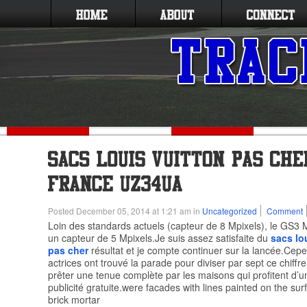
Posted December 05, 2014 at 1:21 am in
Uncategorized
Comment
Loin des standards actuels (capteur de 8 Mpixels), le GS3
un capteur de 5 Mpixels.Je suis assez satisfaite du
sacs lo
pas cher
résultat et je compte continuer sur la lancée.Cep
actrices ont trouvé la parade pour diviser par sept ce chiffre:
prêter une tenue complète par les maisons qui profitent d’
publicité gratuite.were facades with lines painted on the sur
brick mortar