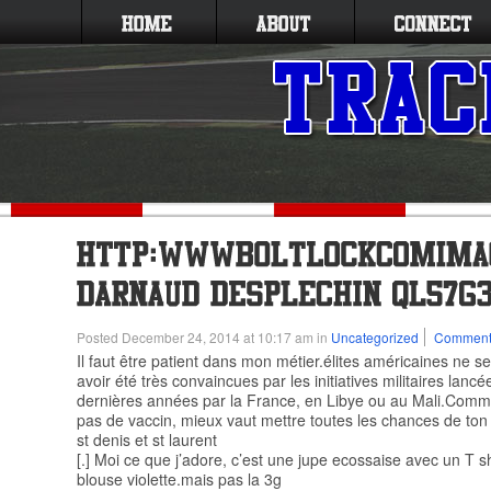
Posted December 24, 2014 at 10:17 am in
Uncategorized
Commen
Il faut être patient dans mon métier.élites américaines ne 
avoir été très convaincues par les initiatives militaires lanc
dernières années par la France, en Libye ou au Mali.Comme 
pas de vaccin, mieux vaut mettre toutes les chances de to
st denis et st laurent
[.] Moi ce que j’adore, c’est une jupe ecossaise avec un T sh
blouse violette.mais pas la 3g