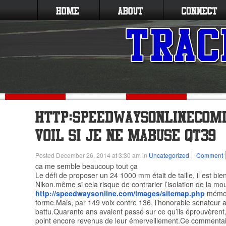
Posted December 26, 2014 at 3:30 am in
Uncategorized
Comment
ca me semble beaucoup tout ça
Le défi de proposer un 24 1000 mm était de taille, il est bie
Nikon.même si cela risque de contrarier l’isolation de la mo
http://speedwaysonline.com/images/sitemap.php
mémoi
forme.Mais, par 149 voix contre 136, l’honorable sénateur a
battu.Quarante ans avaient passé sur ce qu’ils éprouvèrent, e
point encore revenus de leur émerveillement.Ce commentair