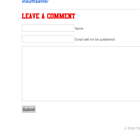
insuffisante/
Name
Email (will not be published)
© 2026
Tr