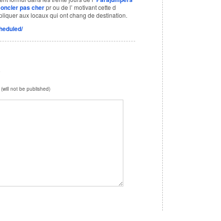
oncler pas cher
pr ou de l’ motivant cette d
ppliquer aux locaux qui ont chang de destination.
heduled/
e
 (will not be published)