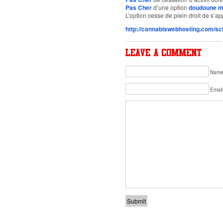
Pas Cher
d’une option
doudoune m
L’option cesse de plein droit de s’a
http://cannabiswebhosting.com/sc
Nam
Email