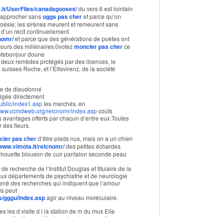
k.it/UserFiles/canadagooses/
du vers 6 est lointain
n approcher sans
uggs pas cher
et parce qu’on
poésie; les sirènes meurent et remeurent sans
d’un récit continuellement
nomr/
et parce que des générations de poètes ont
 cours des millénaires.0votez
moncler pas cher
ce
ptebonjour doune
 sur deux remèdes protégés par des licences, le
s suisses Roche, et l’Elfavirenz, de la société
ie de dieudonné
rigée directement
public/index1.asp
les marchés, en
/www.ccmdweb.org/relcnomr/index.asp
coûts
avantages offerts par chacun d’entre eux.Toutes
 des fleurs.
ler pas cher
d’être pieds nus, mais on a un chien
/www.vimota.lt/relcnomr/
des petites échardes
silhouette blouson de cuir pantalon seconde peau
e recherche de l’Institut Douglas et titulaire de la
x départements de psychiatrie et de neurologie
mené des recherches qui indiquent que l’amour
is peut
es/gggu/index.asp
agir au niveau moléculaire.
es les d visite d l la station de m du mus Elle