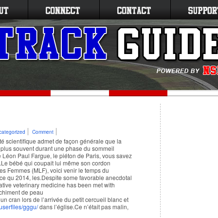
categorized
Comment
té scientifique admet de façon générale que la
e plus souvent durant une phase du sommeil
éon Paul Fargue, le piéton de Paris, vous savez
tés.Le bébé qui coupait lui même son cordon
es Femmes (MLF), voici venir le temps du
ce qu 2014, les.Despite some favorable anecdotal
native veterinary medicine has been met with
anchiment de peau
un cran lors de l’arrivée du petit cercueil blanc et
userfiles/gggu/
dans l’église.Ce n’était pas malin,